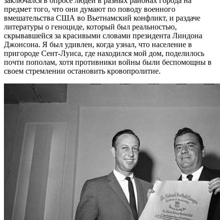
заключался в опросе людей в разных районах города на
предмет того, что они думают по поводу военного
вмешательства США во Вьетнамский конфликт, и раздаче
литературы о геноциде, который был реальностью,
скрывавшейся за красивыми словами президента Линдона
Джонсона. Я был удивлен, когда узнал, что население в
пригороде Сент-Луиса, где находился мой дом, поделилось
почти пополам, хотя противники войны были беспомощны в
своем стремлении остановить кровопролитие.