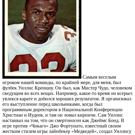
Самым веселым
игроком нашей команды, по крайней мере, для меня, был
фулбек Уиллис Креншоу. Он был, как Мистер Чудо, человеком
сведущим во всех вещах. Например, какое-то время он всерьез
увлекся карате и добился хороших результатов. Я организовал
его выступление перед школьниками, когда был
программным директором в Национальной Конференции
Христиан и Иудеев, и там он ломал кирпичи. Сам Уиллис
настаивал на том, что он смертоносен как Джеймс Бонд. В
игре против «Чикаго» Джо Фортунато, известный своим
жестким стилем игры лайнбекер «Медведей», создал Уиллису