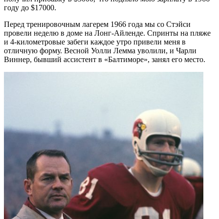
году до $17000.
Перед тренировочным лагерем 1966 года мы со Стэйси
провели неделю в доме на Лонг-Айленде. Спринты на пляже
и 4-километровые забеги каждое утро привели меня в
отличную форму. Весной Уолли Лемма уволили, и Чарли
Виннер, бывший ассистент в «Балтиморе», занял его место.