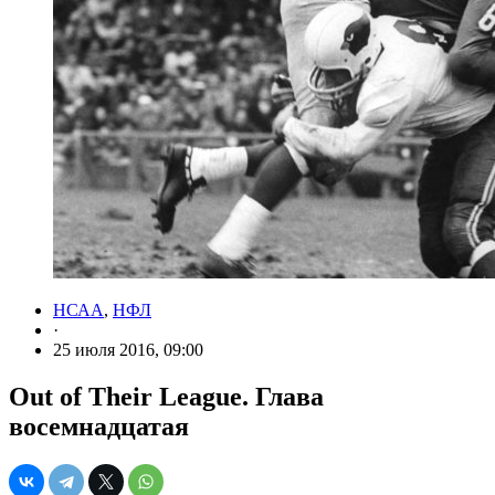
НСАА
,
НФЛ
·
25 июля 2016, 09:00
Out of Their League. Глава
восемнадцатая