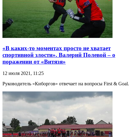
«В каких-то моментах просто не хватает
спортивной злости». Валерий Полевой – о
поражении от «Витязя»
12 июля 2021, 11:25
Руководитель «Киборгов» отвечает на вопросы First & Goal.