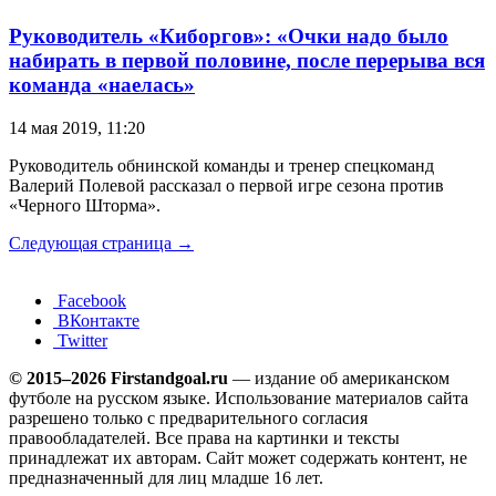
Руководитель «Киборгов»: «Очки надо было
набирать в первой половине, после перерыва вся
команда «наелась»
14 мая 2019, 11:20
Руководитель обнинской команды и тренер спецкоманд
Валерий Полевой рассказал о первой игре сезона против
«Черного Шторма».
Следующая страница →
Facebook
ВКонтакте
Twitter
© 2015–2026 Firstandgoal.ru
— издание об американском
футболе на русском языке. Использование материалов cайта
разрешено только с предварительного согласия
правообладателей. Все права на картинки и тексты
принадлежат их авторам. Сайт может содержать контент, не
предназначенный для лиц младше 16 лет.