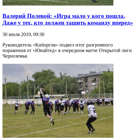
Валерий Полевой: «Игра мало у кого пошла.
Даже у тех, кто должен тащить команду вперед»
30 июля 2019, 09:30
Руководитель «Киборгов» подвел итог разгромного
поражения от «Юнайтед» в очередном матче Открытой лиги
Черноземья.