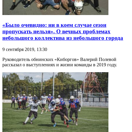
«Было очевидно: ни в коем случае сезон
пропускать нельзя». О вечных проблемах
небольшого коллектива из небольшого города
9 сентября 2019, 13:30
Руководитель обнинских «Киборгов» Валерий Полевой
рассказал о выступлениях и жизни команды в 2019 году.