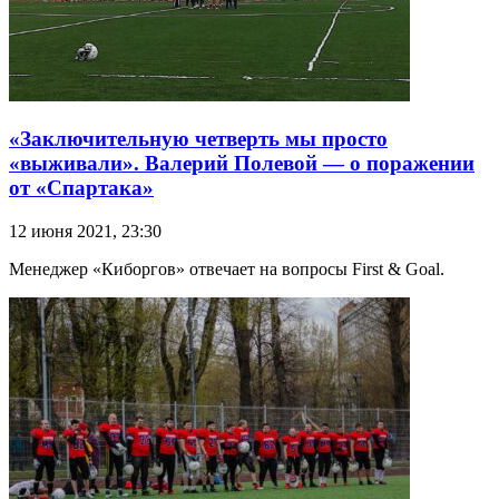
«Заключительную четверть мы просто
«выживали». Валерий Полевой — о поражении
от «Спартака»
12 июня 2021, 23:30
Менеджер «Киборгов» отвечает на вопросы First & Goal.