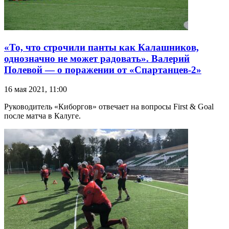
«То, что строчили панты как Калашников,
однозначно не может радовать». Валерий
Полевой — о поражении от «Спартанцев-2»
16 мая 2021, 11:00
Руководитель «Киборгов» отвечает на вопросы First & Goal
после матча в Калуге.