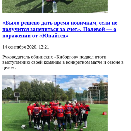
«Было решено дать время новичкам, если не
получится зацепиться за счет». Полевой — о
поражении от «Юнайтед»
14 сентября 2020, 12:21
Руководитель обнинских «Киборгов» подвел итоги
выступлению своей команды в конкретном матче и сезоне в
целом.