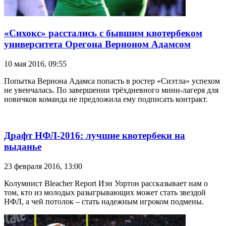
«Сихокс» расстались с бывшим квотербеком
университета Орегона Верноном Адамсом
10 мая 2016, 09:55
Попытка Вернона Адамса попасть в ростер «Сиэтла» успехом
не увенчалась. По завершении трёхдневного мини-лагеря для
новичков команда не предложила ему подписать контракт.
Драфт НФЛ-2016: лучшие квотербеки на
выданье
23 февраля 2016, 13:00
Колумнист Bleacher Report Иэн Уортон рассказывает нам о
том, кто из молодых разыгрывающих может стать звездой
НФЛ, а чей потолок – стать надежным игроком подмены.