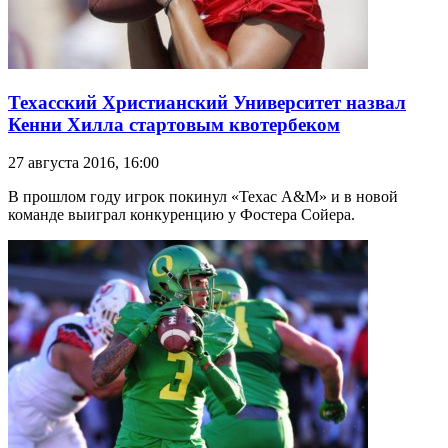
Техасский Христианский Университет назвал
Кенни Хилла стартовым квотербеком
27 августа 2016, 16:00
В прошлом году игрок покинул «Техас A&M» и в новой
команде выиграл конкуренцию у Фостера Сойера.