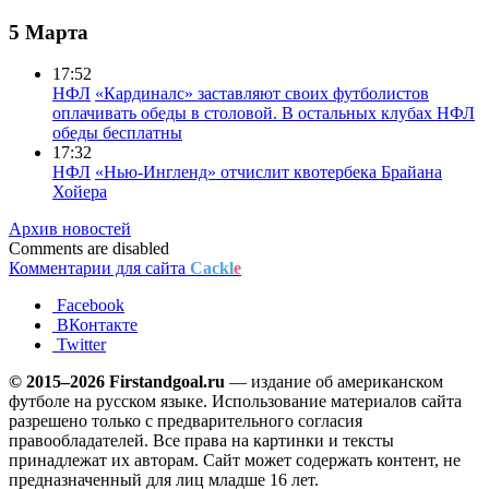
5 Марта
17:52
НФЛ
«Кардиналс» заставляют своих футболистов
оплачивать обеды в столовой. В остальных клубах НФЛ
обеды бесплатны
17:32
НФЛ
«Нью-Ингленд» отчислит квотербека Брайана
Хойера
Архив новостей
Comments are disabled
Комментарии для сайта
Cackl
e
Facebook
ВКонтакте
Twitter
© 2015–2026 Firstandgoal.ru
— издание об американском
футболе на русском языке. Использование материалов cайта
разрешено только с предварительного согласия
правообладателей. Все права на картинки и тексты
принадлежат их авторам. Сайт может содержать контент, не
предназначенный для лиц младше 16 лет.