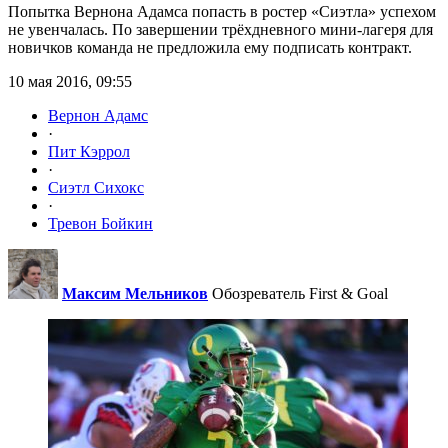
Попытка Вернона Адамса попасть в ростер «Сиэтла» успехом
не увенчалась. По завершении трёхдневного мини-лагеря для
новичков команда не предложила ему подписать контракт.
10 мая 2016, 09:55
Вернон Адамс
·
Пит Кэррол
·
Сиэтл Сихокс
·
Тревон Бойкин
Максим Мельников
Обозреватель First & Goal