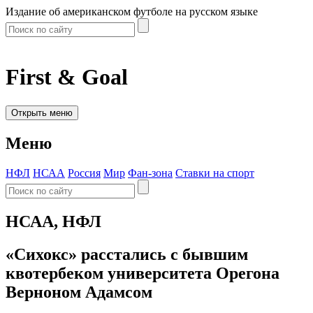
Издание об американском футболе на русском языке
First & Goal
Открыть меню
Меню
НФЛ
НСАА
Россия
Мир
Фан-зона
Ставки на спорт
НСАА, НФЛ
«Сихокс» расстались с бывшим
квотербеком университета Орегона
Верноном Адамсом