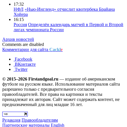
17:32
НФЛ
«Нью-Ингленд» отчислит квотербека Брайана
Хойера
16:15
Россия
Определён календарь матчей в Первой и Второй
лигах чемпионата России
Архив новостей
Comments are disabled
Комментарии для сайта
Cackl
e
Facebook
ВКонтакте
Twitter
© 2015–2026 Firstandgoal.ru
— издание об американском
футболе на русском языке. Использование материалов cайта
разрешено только с предварительного согласия
правообладателей. Все права на картинки и тексты
принадлежат их авторам. Сайт может содержать контент, не
предназначенный для лиц младше 16 лет.
Редакция
Правообладателям
Партнерские материалы
English