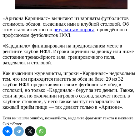
«Аризона Кардиналс» вычитают из зарплаты футболистов
стоимость обедов, съеденных ими в клубной столовой. Об
этом стало известно по
результатам опроса
, проведённого
профсоюзом футболистов НФЛ.
«Кардиналс» финишировали на предпоследнем месте в
рейтинге клубов НФЛ. Игроки оценили на двойку или ниже
состояние тренажёрного зала, тренировочного поля,
раздевалок и столовой.
Как выяснили журналисты, игроки «Кардиналс» недовольны
тем, что им приходится платить за обед на базе. 29 из 32
клубов НФЛ предоставляют своим футболистам обед в
столовой, но только «Кардиналс» берут за это деньги. Также,
если игрок по окончании игрового сезона, захочет поесть в
клубной столовой, у него также вычтут из зарплаты за
каждый приём пищи — так делают только в «Аризоне».
Если вы нашли ошибку, пожалуйста, выделите фрагмент текста и нажмите
Ctrl+Enter
.