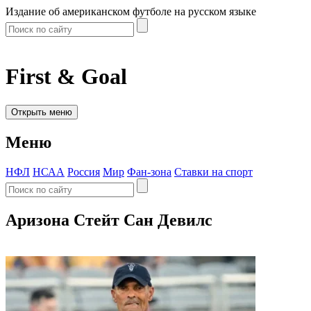
Издание об американском футболе на русском языке
First & Goal
Открыть меню
Меню
НФЛ
НСАА
Россия
Мир
Фан-зона
Ставки на спорт
Аризона Стейт Сан Девилс