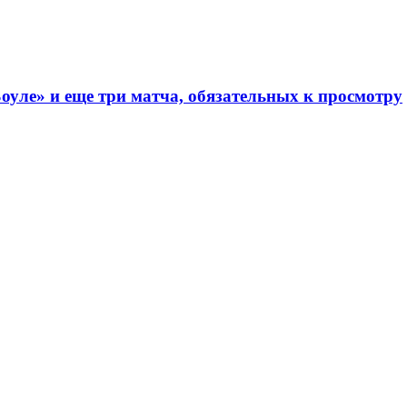
уле» и еще три матча, обязательных к просмотру