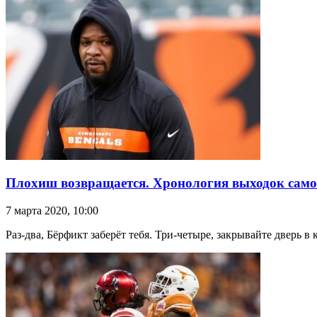
Плохиш возвращается. Хронология выходок само
7 марта 2020, 10:00
Раз-два, Бёрфикт заберёт тебя. Три-четыре, закрывайте дверь в 