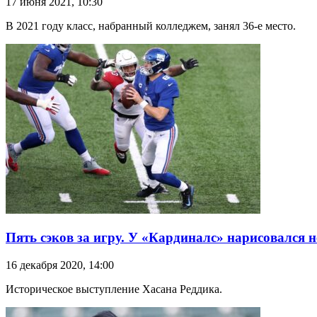
17 июня 2021, 10:30
В 2021 году класс, набранный колледжем, занял 36-е место.
Пять сэков за игру. У «Кардиналс» нарисовался
16 декабря 2020, 14:00
Историческое выступление Хасана Реддика.