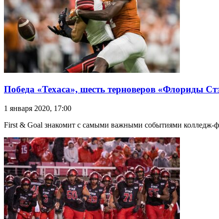
Победа «Техаса», шесть терноверов «Флориды Ст
1 января 2020, 17:00
First & Goal знакомит с самыми важными событиями колледж-ф