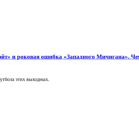
эйт» и роковая ошибка «Западного Мичигана». Че
утбола этих выходных.