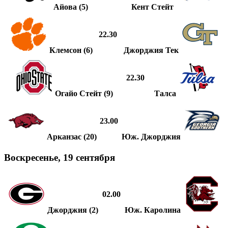
Айова (5)
Кент Стейт
22.30
Клемсон (6)
Джорджия Тек
22.30
Огайо Стейт (9)
Талса
23.00
Арканзас (20)
Юж. Джорджия
Воскресенье, 19 сентября
02.00
Джорджия (2)
Юж. Каролина