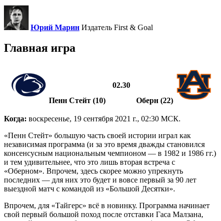
Юрий Марин
Издатель First & Goal
Главная игра
02.30
Пенн Стейт (10)
Оберн (22)
Когда:
воскресенье, 19 сентября 2021 г., 02:30 МСК.
«Пенн Стейт» большую часть своей истории играл как
независимая программа (и за это время дважды становился
консенсусным национальным чемпионом — в 1982 и 1986 гг.)
и тем удивительнее, что это лишь вторая встреча с
«Оберном». Впрочем, здесь скорее можно упрекнуть
последних — для них это будет и вовсе первый за 90 лет
выездной матч с командой из «Большой Десятки».
Впрочем, для «Тайгерс» всё в новинку. Программа начинает
свой первый большой поход после отставки Гаса Малзана,