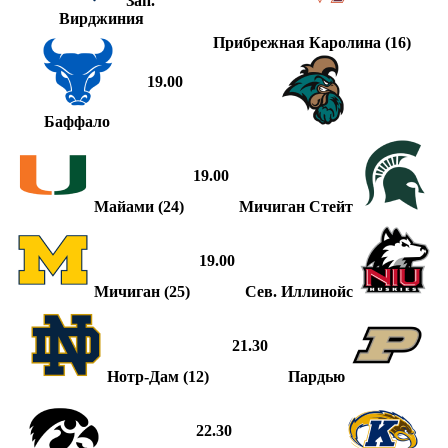
Зап.
Вирджиния
Прибрежная Каролина (16)
19.00
Баффало
19.00
Майами (24)
Мичиган Стейт
19.00
Мичиган (25)
Сев. Иллинойс
21.30
Нотр-Дам (12)
Пардью
22.30