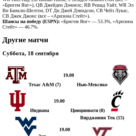
«Бригем Янг»), QB Джейден Дэниелс, RB Решад Уайт, WR Эл
Ви Банкли-Шелтон, DT Ди Джей Дэвидсон, CB Чейз Лукас,
CB Джек Джонс (все – «Аризона Стейт»).
Шансы на победу (ESPN):
«Бригем Янг» — 53.3%, «Аризона
Стейт» — 46.7%.
Другие матчи
Суббота, 18 сентября
19.00
Техас А&М (7)
Нью-Мексико
19.00
Индиана
Цинциннати (8)
Вирджиния Тек (15)
19.00