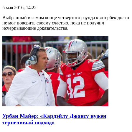
5 мая 2016, 14:22
Выбранный в самом конце четвертого раунда квотербек долго
не мог поверить своему счастью, пока не получил
исчерпывающие доказательства.
Урбан Майер: «Кардэйлу Джонсу нужен
терпеливый подход»