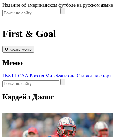
Издание об американском футболе на русском языке
First & Goal
Открыть меню
Меню
НФЛ
НСАА
Россия
Мир
Фан-зона
Ставки на спорт
Кардейл Джонс