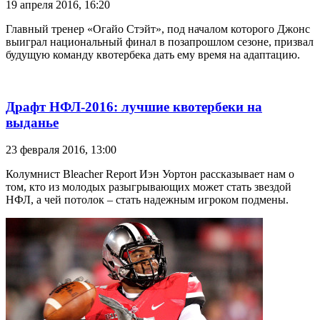
19 апреля 2016, 16:20
Главный тренер «Огайо Стэйт», под началом которого Джонс
выиграл национальный финал в позапрошлом сезоне, призвал
будущую команду квотербека дать ему время на адаптацию.
Драфт НФЛ-2016: лучшие квотербеки на
выданье
23 февраля 2016, 13:00
Колумнист Bleacher Report Иэн Уортон рассказывает нам о
том, кто из молодых разыгрывающих может стать звездой
НФЛ, а чей потолок – стать надежным игроком подмены.