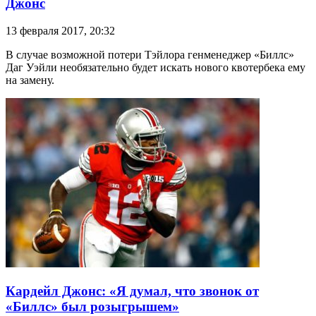
Джонс
13 февраля 2017, 20:32
В случае возможной потери Тэйлора генменеджер «Биллс»
Даг Уэйли необязательно будет искать нового квотербека ему
на замену.
Кардейл Джонс: «Я думал, что звонок от
«Биллс» был розыгрышем»