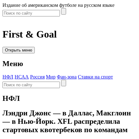
Издание об американском футболе на русском языке
First & Goal
Открыть меню
Меню
НФЛ
НСАА
Россия
Мир
Фан-зона
Ставки на спорт
НФЛ
Лэндри Джонс — в Даллас, Макглоин
— в Нью-Йорк. XFL распределила
стартовых квотербеков по командам