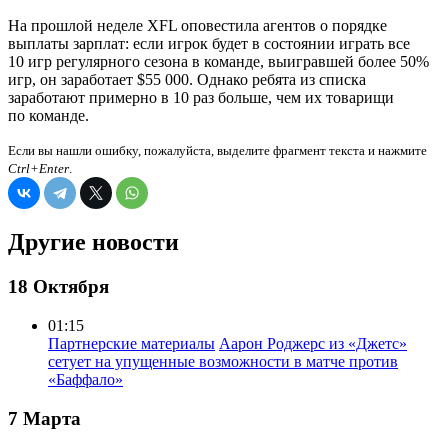
На прошлой неделе XFL оповестила агентов о порядке
выплаты зарплат: если игрок будет в состоянии играть все
10 игр регулярного сезона в команде, выигравшей более 50%
игр, он заработает $55 000. Однако ребята из списка
заработают примерно в 10 раз больше, чем их товарищи
по команде.
Если вы нашли ошибку, пожалуйста, выделите фрагмент текста и нажмите
Ctrl+Enter
.
Другие новости
18 Октября
01:15
Партнерские материалы
Аарон Роджерс из «Джетс»
сетует на упущенные возможности в матче против
«Баффало»
7 Марта