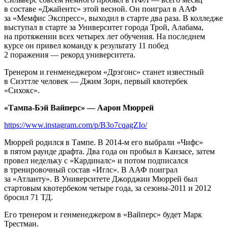
в составе «Джайентс» этой весной. Он поиграл в ААФ
за «Мемфис Экспресс», выходил в старте два раза. В колледже
выступал в старте за Университет города Трой, Алабама,
на протяжении всех четырех лет обучения. На последнем
курсе он привел команду к результату 11 побед
2 поражения — рекорд университета.
Тренером и генменеджером «Дрэгонс» станет известный
в Сиэттле человек — Джим Зорн, первый квотербек
«Сихокс».
«Тампа-Бэй Вайперс» — Аарон Мюррей
https://www.instagram.com/p/B3o7cqagZIo/
Мюррей родился в Тампе. В 2014-м его выбрали «Чифс»
в пятом раунде драфта. Два года он пробыл в Канзасе, затем
провел недельку с «Кардиналс» и потом подписался
в тренировочный состав «Иглс». В ААФ поиграл
за «Атланту». В Университете Джорджии Мюррей был
стартовым квотербеком четыре года, за сезоны-2011 и 2012
бросил 71 ТД.
Его тренером и генменеджером в «Вайперс» будет Марк
Трестман.