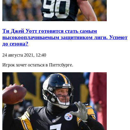
Ти Джей Уотт готовится стать самым
высокооплачиваемым защитником лиги. Успеют
до сезона?
24 августа 2021, 12:40
Игрок хочет остаться в Питтсбурге.