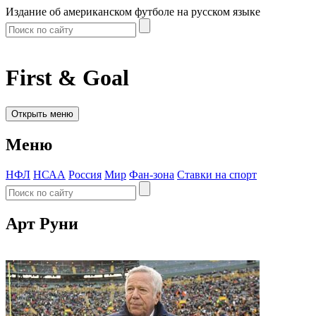
Издание об американском футболе на русском языке
First & Goal
Открыть меню
Меню
НФЛ
НСАА
Россия
Мир
Фан-зона
Ставки на спорт
Арт Руни