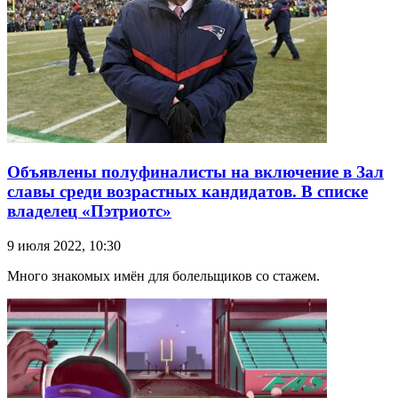
Объявлены полуфиналисты на включение в Зал
славы среди возрастных кандидатов. В списке
владелец «Пэтриотс»
9 июля 2022, 10:30
Много знакомых имён для болельщиков со стажем.