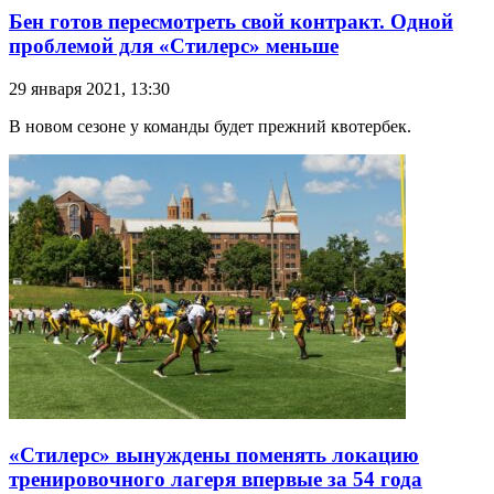
Бен готов пересмотреть свой контракт. Одной
проблемой для «Стилерс» меньше
29 января 2021, 13:30
В новом сезоне у команды будет прежний квотербек.
«Стилерс» вынуждены поменять локацию
тренировочного лагеря впервые за 54 года