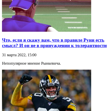
Что, если я скажу вам, что в правиле Руни есть
смысл? И он не в принуждении к толерантности
31 марта 2022, 15:00
Непопулярное мнение Рынкевича.