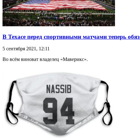
В Техасе перед спортивными матчами теперь об
5 сентября 2021, 12:11
Во всём виноват владелец «Маверикс».