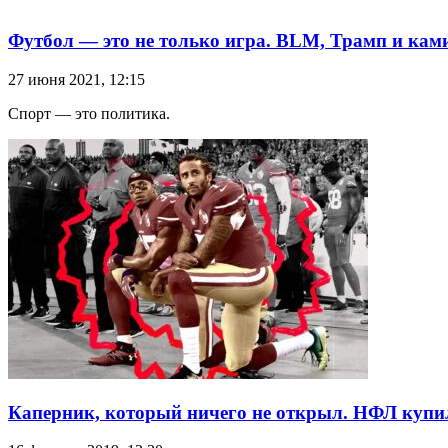
Футбол — это не только игра. BLM, Трамп и кам
27 июня 2021, 12:15
Спорт — это политика.
Каперник, который ничего не открыл. НФЛ купи