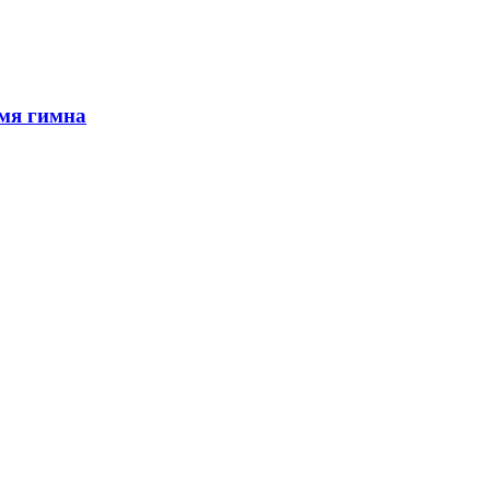
емя гимна