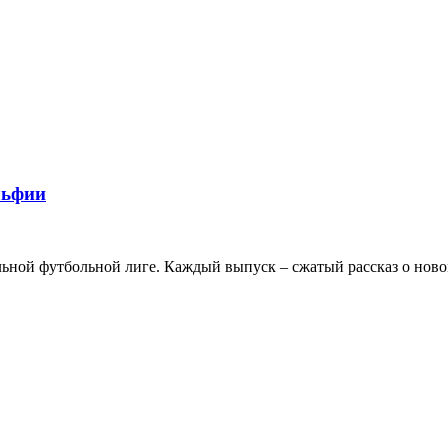
льфии
льной футбольной лиге. Каждый выпуск – сжатый рассказ о новом