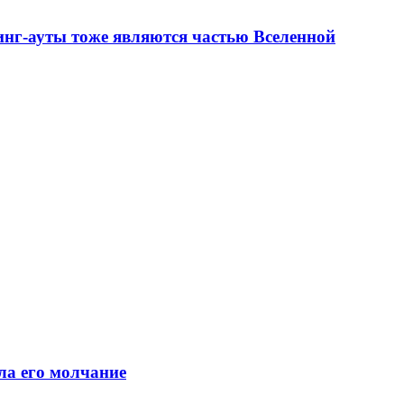
инг-ауты тоже являются частью Вселенной
ла его молчание