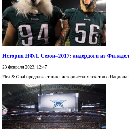
История НФЛ. Сезон–2017: андердоги из Филаде
23 февраля 2023, 12:47
First & Goal продолжает цикл исторических текстов о Национа