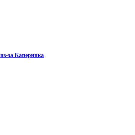
 из-за Каперника