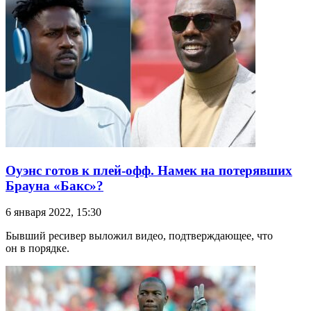
Оуэнс готов к плей-офф. Намек на потерявших
Брауна «Бакс»?
6 января 2022, 15:30
Бывший ресивер выложил видео, подтверждающее, что
он в порядке.