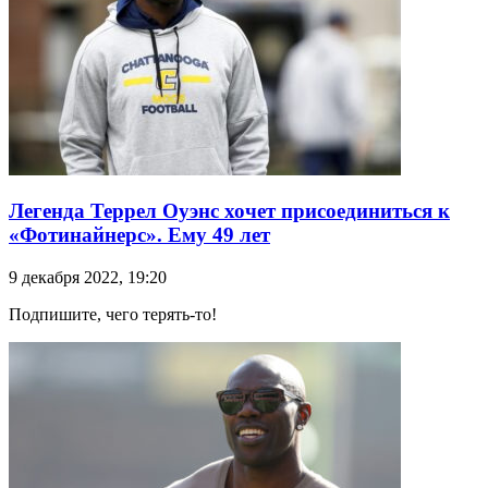
Легенда Террел Оуэнс хочет присоединиться к
«Фотинайнерс». Ему 49 лет
9 декабря 2022, 19:20
Подпишите, чего терять-то!