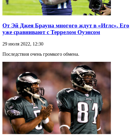
От Эй Джея Брауна многого ждут в «Иглс». Его
уже сравнивают с Террелом Оуэнсом
29 июля 2022, 12:30
Последствия очень громкого обмена.