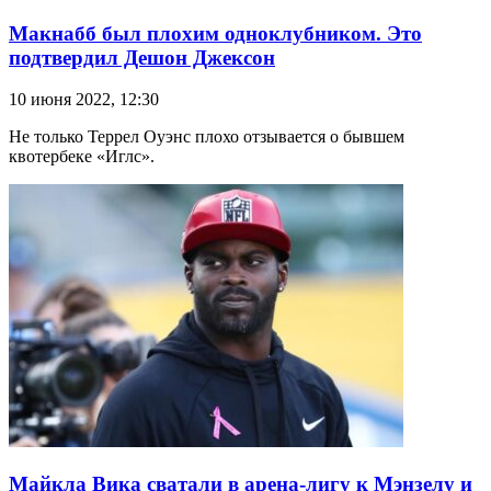
Макнабб был плохим одноклубником. Это
подтвердил Дешон Джексон
10 июня 2022, 12:30
Не только Террел Оуэнс плохо отзывается о бывшем
квотербеке «Иглс».
Майкла Вика сватали в арена-лигу к Мэнзелу и