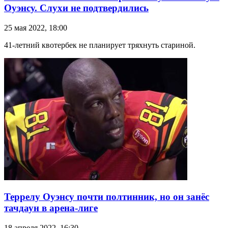
Оуэнсу. Слухи не подтвердились
25 мая 2022, 18:00
41-летний квотербек не планирует тряхнуть стариной.
Террелу Оуэнсу почти полтинник, но он занёс
тачдаун в арена-лиге
18 апреля 2022, 16:30