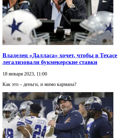
Владелец «Далласа» хочет, чтобы в Техасе
легализовали букмекерские ставки
18 января 2023, 11:00
Как это – деньги, и мимо кармана?