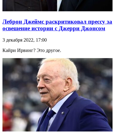
Леброн Джеймс раскритиковал прессу за
освещение истории с Джерри Джонсом
3 декабря 2022, 17:00
Кайри Ирвинг? Это другое.