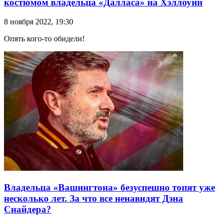
костюмом владельца «Далласа» на Хэллоуин
8 ноября 2022, 19:30
Опять кого-то обидели!
Владельца «Вашингтона» безуспешно топят уже
несколько лет. За что все ненавидят Дэна
Снайдера?