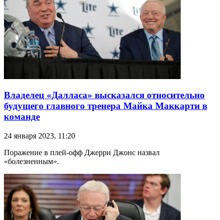
Владелец «Далласа» высказался относительно
будущего главного тренера Майка Маккарти в
команде
24 января 2023, 11:20
Поражение в плей-офф Джерри Джонс назвал
«болезненным».