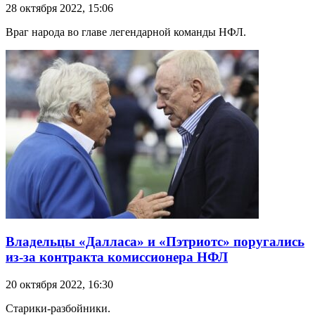
28 октября 2022, 15:06
Враг народа во главе легендарной команды НФЛ.
Владельцы «Далласа» и «Пэтриотс» поругались
из-за контракта комиссионера НФЛ
20 октября 2022, 16:30
Старики-разбойники.