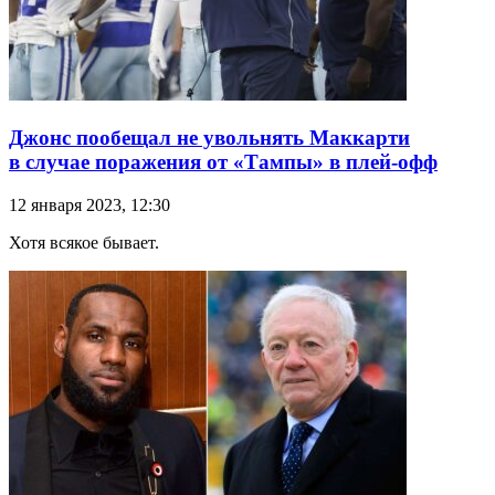
Джонс пообещал не увольнять Маккарти
в случае поражения от «Тампы» в плей-офф
12 января 2023, 12:30
Хотя всякое бывает.