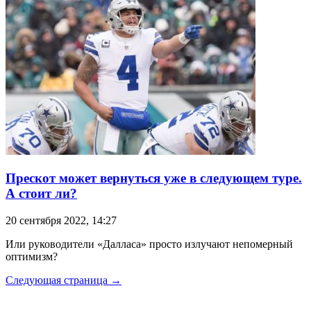
Прескот может вернуться уже в следующем туре.
А стоит ли?
20 сентября 2022, 14:27
Или руководители «Далласа» просто излучают непомерный
оптимизм?
Следующая страница →