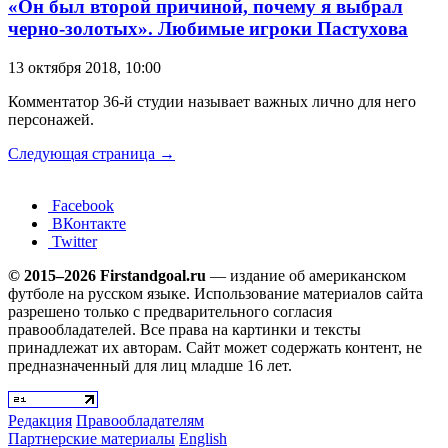
«Он был второй причиной, почему я выбрал
черно-золотых». Любимые игроки Пастухова
13 октября 2018, 10:00
Комментатор 36-й студии называет важных лично для него
персонажей.
Следующая страница →
Facebook
ВКонтакте
Twitter
© 2015–2026 Firstandgoal.ru
— издание об американском
футболе на русском языке. Использование материалов cайта
разрешено только с предварительного согласия
правообладателей. Все права на картинки и тексты
принадлежат их авторам. Сайт может содержать контент, не
предназначенный для лиц младше 16 лет.
Редакция
Правообладателям
Партнерские материалы
English