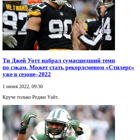
Ти Джей Уотт набрал сумасшедший темп
по сэкам. Может стать рекордсменом «Стилерс»
уже в сезоне–2022
1 июня 2022, 09:30
Круче только Реджи Уайт.