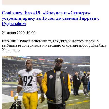
Cool story, bro #15. «Браунс» и «Стилерс»
устроили драку за 15 лет до стычки Гаррета с
Рудольфом
21 июня 2020, 10:00
Евгений Шуваев вспоминает, как Джоуи Портер нарочно
выбешивал соперников и невольно открывал дорогу Джеймсу
Харрисону.