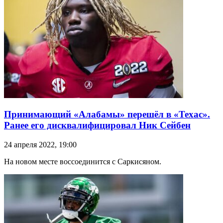
Принимающий «Алабамы» перешёл в «Техас».
Ранее его дисквалифицировал Ник Сейбен
24 апреля 2022, 19:00
На новом месте воссоединится с Саркисяном.