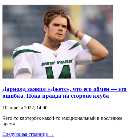
Дарнолд заявил «Джетс», что его обмен — это
ошибка. Пока правда на стороне клуба
10 апреля 2022, 14:00
Чего-то квотербек какой-то эмоциональный в последнее
время.
Следующая страница →