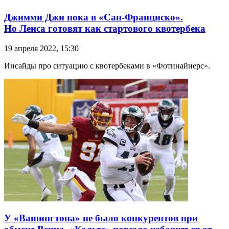
Джимми Джи пока в «Сан-Франциско».
Но Ленса готовят как стартового квотербека
19 апреля 2022, 15:30
Инсайды про ситуацию с квотербеками в «Фотинайнерс».
У «Вашингтона» не было конкурентов при