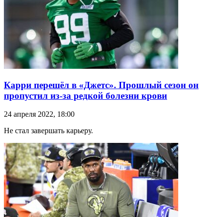
Карри перешёл в «Джетс». Прошлый сезон он
пропустил из-за редкой болезни крови
24 апреля 2022, 18:00
Не стал завершать карьеру.