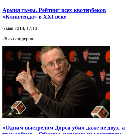
Армия тьмы. Рейтинг всех квотербеков
«Кливленда» в XXI веке
6 мая 2018, 17:10
28 аутсайдеров.
«Одним выстрелом Дорси убил даже не двух, а