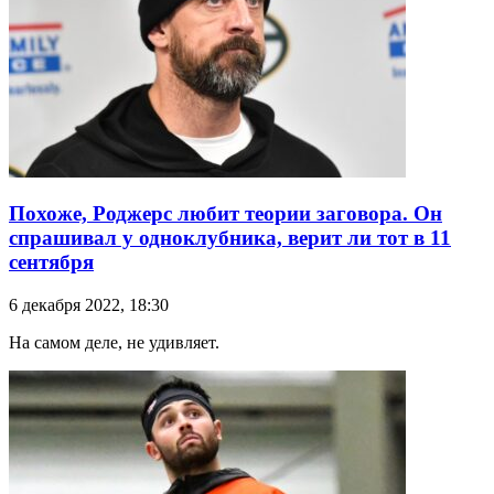
Похоже, Роджерс любит теории заговора. Он
спрашивал у одноклубника, верит ли тот в 11
сентября
6 декабря 2022, 18:30
На самом деле, не удивляет.