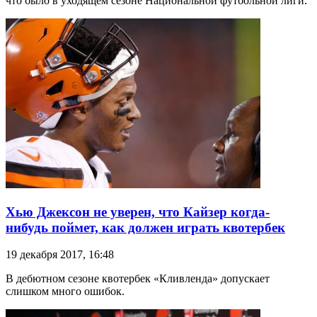
что было в уходящем сезоне Национальной футбольной лиги.
Хью Джексон не уверен, что Кайзер когда-
нибудь поймет, как должен играть квотербек
19 декабря 2017, 16:48
В дебютном сезоне квотербек «Кливленда» допускает
слишком много ошибок.