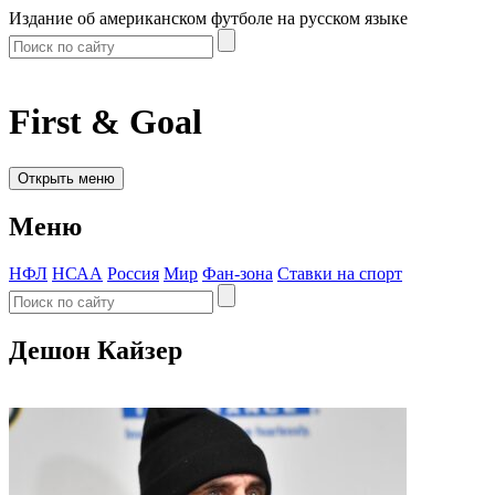
Издание об американском футболе на русском языке
First & Goal
Открыть меню
Меню
НФЛ
НСАА
Россия
Мир
Фан-зона
Ставки на спорт
Дешон Кайзер