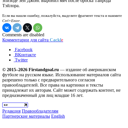
эпизоде Зей Джонс выронил мяч после броска Тайрода
Тэйлора.
Если вы нашли ошибку, пожалуйста, выделите фрагмент текста и нажмите
Ctrl+Enter
.
Comments are disabled
Комментарии для сайта
Cackl
e
Facebook
ВКонтакте
Twitter
© 2015–2026 Firstandgoal.ru
— издание об американском
футболе на русском языке. Использование материалов cайта
разрешено только с предварительного согласия
правообладателей. Все права на картинки и тексты
принадлежат их авторам. Сайт может содержать контент, не
предназначенный для лиц младше 16 лет.
Редакция
Правообладателям
Партнерские материалы
English