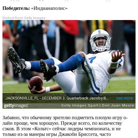
Победитель:
«Индианаполис»
Embed from Getty Images
Забавно, что обычному зрителю подметить плохую игру о-
лайн проще, чем хорошую. Прежде всего, по количеству
сэков. В этом «Кольтс» сейчас лидеры чемпионата, и не
только из-за манеры игры Джакоби Бриссета, часто