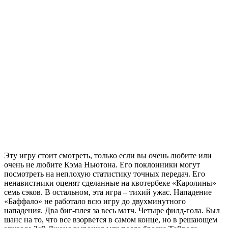
Эту игру стоит смотреть, только если вы очень любите или
очень не любите Кэма Ньютона. Его поклонники могут
посмотреть на неплохую статистику точных передач. Его
ненавистники оценят сделанные на квотербеке «Каролины»
семь сэков. В остальном, эта игра – тихий ужас. Нападение
«Баффало» не работало всю игру до двухминутного
нападения. Два биг-плея за весь матч. Четыре филд-гола. Был
шанс на то, что все взорвется в самом конце, но в решающем