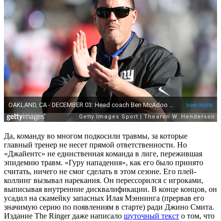
Да, команду во многом подкосили травмы, за которые
главный тренер не несет прямой ответственности. Но
«Джайентс» не единственная команда в лиге, пережившая
эпидемию травм. «Гуру нападения», как его было принято
считать, ничего не смог сделать в этом сезоне. Его плей-
коллинг вызывал нарекания. Он перессорился с игроками,
выписывая внутренние дисквалификации. В конце концов, он
усадил на скамейку запасных Илая Мэннинга (прервав его
значимую серию по появлениям в старте) ради Джино Смита.
Издание The Ringer даже написало
шуточный текст
о том, что