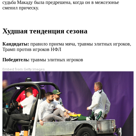
судьба Макаду была предрешена, когда он в межсезонье
сменил прическу.
Худшая тенденция сезона
Кандидаты:
правило приема мяча, травмы элитных игроков,
Трамп против игроков НФЛ
Победитель:
травмы элитных игроков
Embed from Getty Images