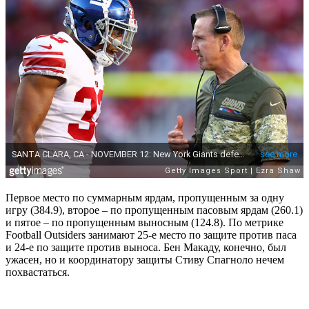
Первое место по суммарным ярдам, пропущенным за одну
игру (384.9), второе – по пропущенным пасовым ярдам (260.1)
и пятое – по пропущенным выносным (124.8). По метрике
Football Outsiders занимают 25-е место по защите против паса
и 24-е по защите против выноса. Бен Макаду, конечно, был
ужасен, но и координатору защиты Стиву Спагноло нечем
похвастаться.