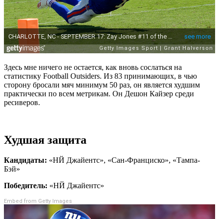
Здесь мне ничего не остается, как вновь сослаться на
статистику Football Outsiders. Из 83 принимающих, в чью
сторону бросали мяч минимум 50 раз, он является худшим
практически по всем метрикам. Он Дешон Кайзер среди
ресиверов.
Худшая защита
Кандидаты:
«НЙ Джайентс», «Сан-Франциско», «Тампа-
Бэй»
Победитель:
«НЙ Джайентс»
Embed from Getty Images