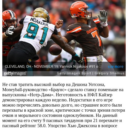
Не став тратить высокий выбор на Дешона Уотсона,
Moneyball-руководство «Браунс» сделало ставку поменьше на
выпускника «Нотр-Дама». Неготовность к НФЛ Кайзер
демонстрировал каждую неделю. Недостатки в его игре
можно перечислять довольно долго, но страшнее всего были
перехваты в красной зоне, критические с точки зрения потери
очков и морального состояния одноклубников. На данный
момент на его счету 9 пасовых тачдаунов при 21 перехвате и
пасовый рейтинг 58.0. Упорство Хью Джексона в вопросе