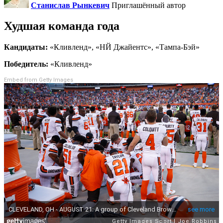
Станислав Рынкевич
Приглашённый автор
Худшая команда года
Кандидаты:
«Кливленд», «НЙ Джайентс», «Тампа-Бэй»
Победитель:
«Кливленд»
Embed from Getty Images