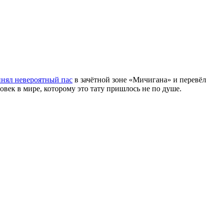
нял невероятный пас
в зачётной зоне «Мичигана» и перевёл
ек в мире, которому это тату пришлось не по душе.