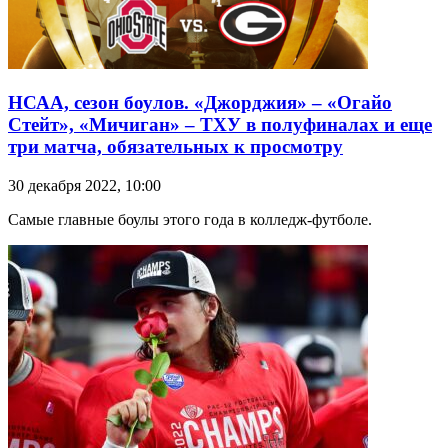
НСАА, сезон боулов. «Джорджия» – «Огайо
Стейт», «Мичиган» – ТХУ в полуфиналах и еще
три матча, обязательных к просмотру
30 декабря 2022, 10:00
Самые главные боулы этого года в колледж-футболе.