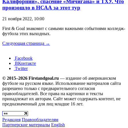
Калифорнии», спасение «Мичигана» и ТХУ. Что
произошло в НСАА за этот тур
21 ноября 2022, 10:00
First & Goal знакомит с самыми важными событиями колледж-
футбола этих выходных.
Следующая страница →
Facebook
ВКонтакте
Twitter
© 2015–2026 Firstandgoal.ru
— издание об американском
футболе на русском языке. Использование материалов cайта
разрешено только с предварительного согласия
правообладателей. Все права на картинки и тексты
принадлежат их авторам. Сайт может содержать контент, не
предназначенный для лиц младше 16 лет.
Редакция
Правообладателям
Партнерские материалы
English