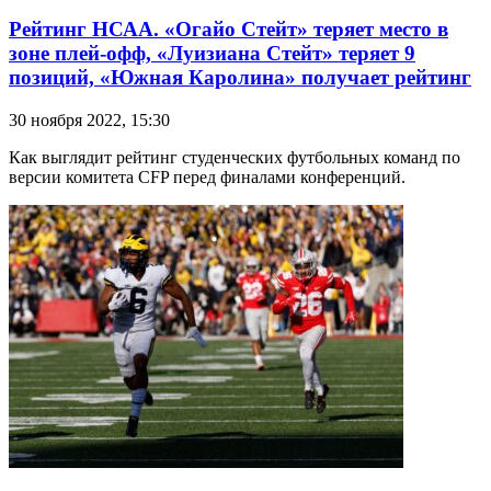
Рейтинг НСАА. «Огайо Стейт» теряет место в
зоне плей-офф, «Луизиана Стейт» теряет 9
позиций, «Южная Каролина» получает рейтинг
30 ноября 2022, 15:30
Как выглядит рейтинг студенческих футбольных команд по
версии комитета CFP перед финалами конференций.