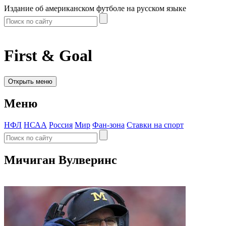
Издание об американском футболе на русском языке
First & Goal
Открыть меню
Меню
НФЛ
НСАА
Россия
Мир
Фан-зона
Ставки на спорт
Мичиган Вулверинс