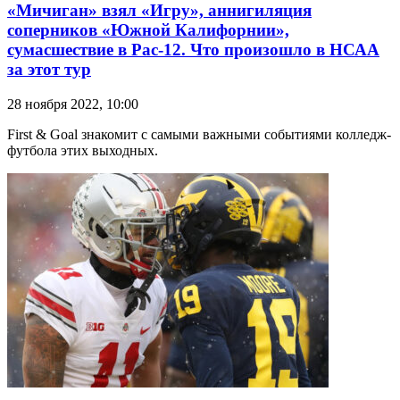
«Мичиган» взял «Игру», аннигиляция
соперников «Южной Калифорнии»,
сумасшествие в Pac-12. Что произошло в НСАА
за этот тур
28 ноября 2022, 10:00
First & Goal знакомит с самыми важными событиями колледж-
футбола этих выходных.