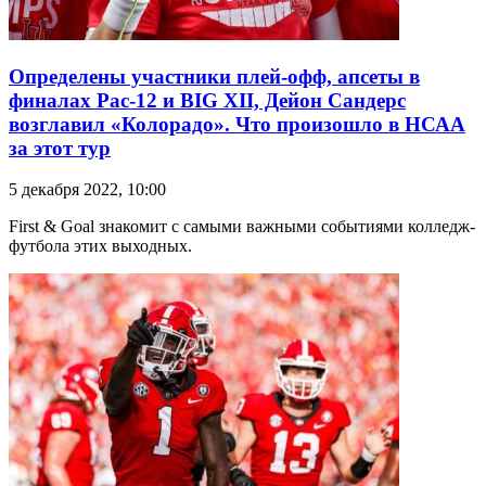
Определены участники плей-офф, апсеты в
финалах Pac-12 и BIG XII, Дейон Сандерс
возглавил «Колорадо». Что произошло в НСАА
за этот тур
5 декабря 2022, 10:00
First & Goal знакомит с самыми важными событиями колледж-
футбола этих выходных.