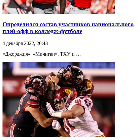
Определился состав участников национального
плей-офф в колледж-футболе
4 декабря 2022, 20:43
«Джорджия», «Мичиган», ТХУ, и …