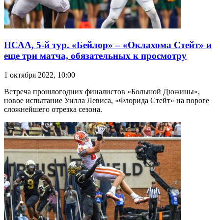
НСАА, 5-й тур. «Бейлор» – «Оклахома Стейт» и
еще три матча, обязательных к просмотру
1 октября 2022, 10:00
Встреча прошлогодних финалистов «Большой Дюжины»,
новое испытание Уилла Левиса, «Флорида Стейт» на пороге
сложнейшего отрезка сезона.