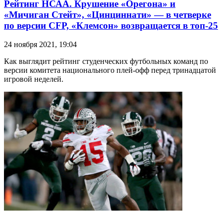
Рейтинг НСАА. Крушение «Орегона» и
«Мичиган Стейт», «Цинциннати» — в четверке
по версии CFP, «Клемсон» возвращается в топ-25
24 ноября 2021, 19:04
Как выглядит рейтинг студенческих футбольных команд по
версии комитета национального плей-офф перед тринадцатой
игровой неделей.