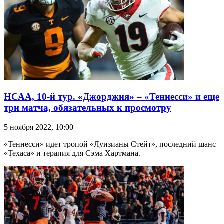
НСАА, 10-й тур. «Джорджия» – «Теннесси» и еще
три матча, обязательных к просмотру
5 ноября 2022, 10:00
«Теннесси» идет тропой «Луизианы Стейт», последний шанс
«Техаса» и терапия для Сэма Хартмана.