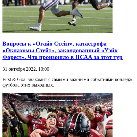
Вопросы к «Огайо Стейт», катастрофа
«Оклахомы Стейт», заколдованный «Уэйк
Форест». Что произошло в НСАА за этот тур
31 октября 2022, 10:00
First & Goal знакомит с самыми важными событиями колледж-
футбола этих выходных.