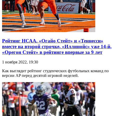
Рейтинг НСАА. «Огайо Стейт» и «Теннесси»
вместе на второй строчке, «Иллинойс» уже 14-й,
«Орегон Стейт» в рейтинге впервые за 9 лет
1 ноября 2022, 19:30
Как выглядит рейтинг студенческих футбольных команд по
версии AP перед десятой игровой неделей.