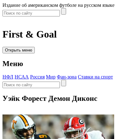
Издание об американском футболе на русском языке
First & Goal
Открыть меню
Меню
НФЛ
НСАА
Россия
Мир
Фан-зона
Ставки на спорт
Уэйк Форест Демон Диконс