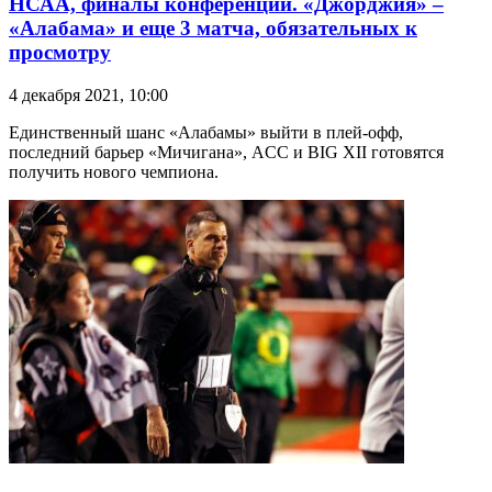
НСАА, финалы конференций. «Джорджия» –
«Алабама» и еще 3 матча, обязательных к
просмотру
4 декабря 2021, 10:00
Единственный шанс «Алабамы» выйти в плей-офф,
последний барьер «Мичигана», ACC и BIG XII готовятся
получить нового чемпиона.