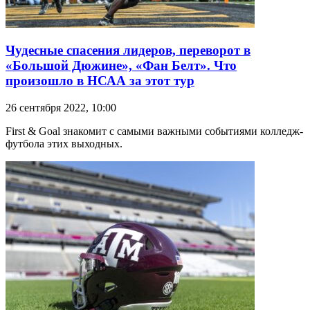
Чудесные спасения лидеров, переворот в
«Большой Дюжине», «Фан Белт». Что
произошло в НСАА за этот тур
26 сентября 2022, 10:00
First & Goal знакомит с самыми важными событиями колледж-
футбола этих выходных.