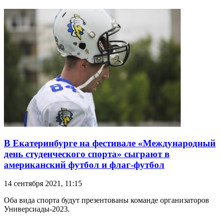
В Екатеринбурге на фестивале «Международный
день студенческого спорта» сыграют в
американский футбол и флаг-футбол
14 сентября 2021, 11:15
Оба вида спорта будут презентованы команде организаторов
Универсиады-2023.