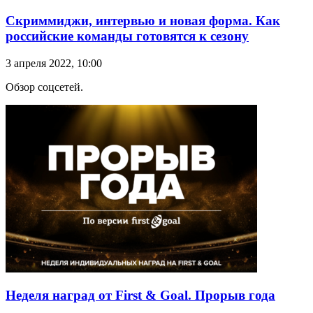
Скриммиджи, интервью и новая форма. Как
российские команды готовятся к сезону
3 апреля 2022, 10:00
Обзор соцсетей.
Неделя наград от First & Goal. Прорыв года