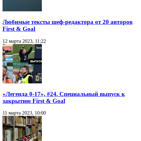
Любимые тексты шеф-редактора от 20 авторов
First & Goal
12 марта 2023, 11:22
«Легенда 0-17», #24. Специальный выпуск к
закрытию First & Goal
11 марта 2023, 10:00