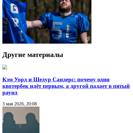
Другие материалы
Кэм Уорд и Шедур Сандерс: почему один
квотербек идёт первым, а другой падает в пятый
раунд
3 мая 2026, 20:08