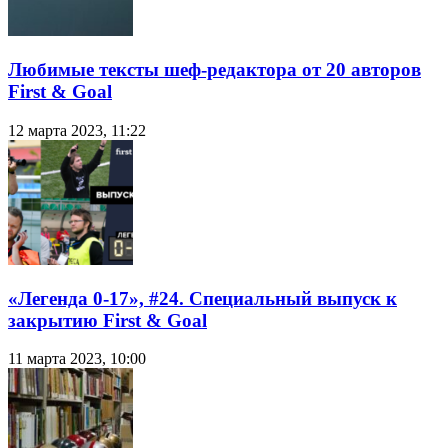
Любимые тексты шеф-редактора от 20 авторов
First & Goal
12 марта 2023, 11:22
«Легенда 0-17», #24. Специальный выпуск к
закрытию First & Goal
11 марта 2023, 10:00