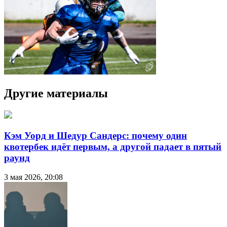
Другие материалы
Кэм Уорд и Шедур Сандерс: почему один
квотербек идёт первым, а другой падает в пятый
раунд
3 мая 2026, 20:08