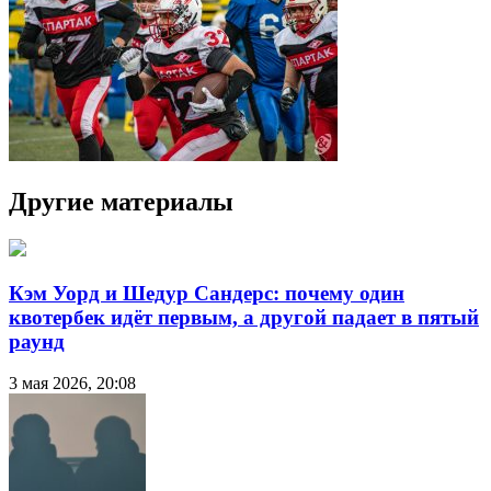
Другие материалы
Кэм Уорд и Шедур Сандерс: почему один
квотербек идёт первым, а другой падает в пятый
раунд
3 мая 2026, 20:08