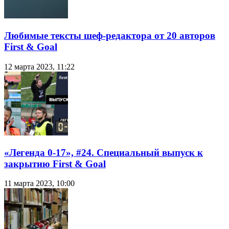
Любимые тексты шеф-редактора от 20 авторов
First & Goal
12 марта 2023, 11:22
«Легенда 0-17», #24. Специальный выпуск к
закрытию First & Goal
11 марта 2023, 10:00