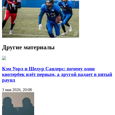
Другие материалы
Кэм Уорд и Шедур Сандерс: почему один
квотербек идёт первым, а другой падает в пятый
раунд
3 мая 2026, 20:08