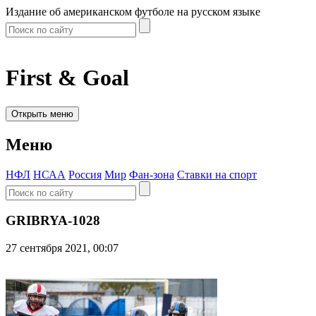
Издание об американском футболе на русском языке
First & Goal
Открыть меню
Меню
НФЛ
НСАА
Россия
Мир
Фан-зона
Ставки на спорт
GRIBRYA-1028
27 сентября 2021, 00:07