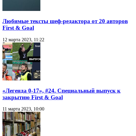
Любимые тексты шеф-редактора от 20 авторов
First & Goal
12 марта 2023, 11:22
«Легенда 0-17», #24. Специальный выпуск к
закрытию First & Goal
11 марта 2023, 10:00