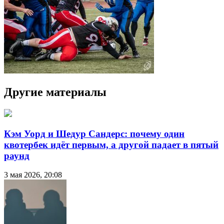
Другие материалы
Кэм Уорд и Шедур Сандерс: почему один
квотербек идёт первым, а другой падает в пятый
раунд
3 мая 2026, 20:08