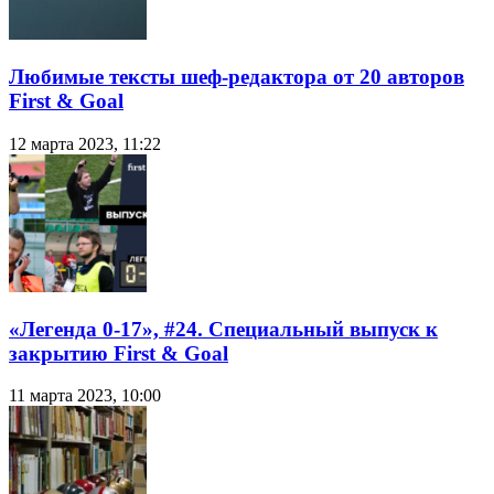
Любимые тексты шеф-редактора от 20 авторов
First & Goal
12 марта 2023, 11:22
«Легенда 0-17», #24. Специальный выпуск к
закрытию First & Goal
11 марта 2023, 10:00