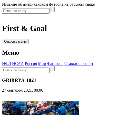
Издание об американском футболе на русском языке
First & Goal
Открыть меню
Меню
НФЛ
НСАА
Россия
Мир
Фан-зона
Ставки на спорт
GRIBRYA-1021
27 сентября 2021, 00:06