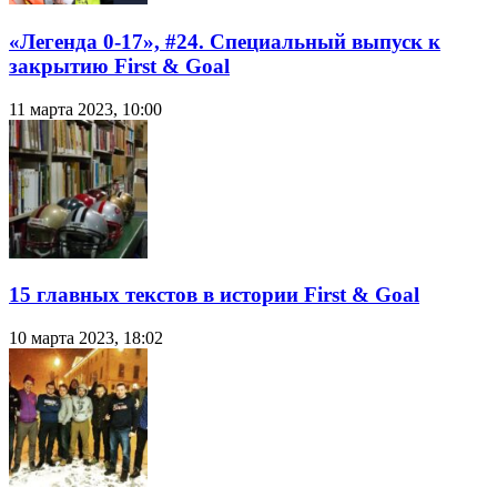
«Легенда 0-17», #24. Специальный выпуск к
закрытию First & Goal
11 марта 2023, 10:00
15 главных текстов в истории First & Goal
10 марта 2023, 18:02