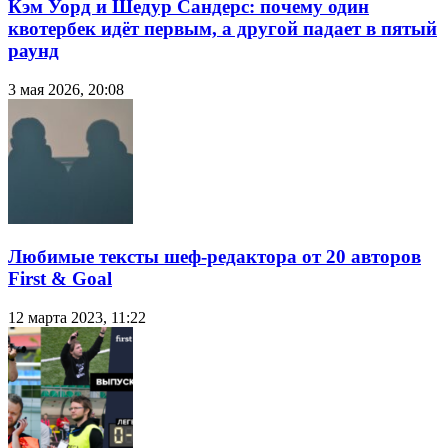
Кэм Уорд и Шедур Сандерс: почему один
квотербек идёт первым, а другой падает в пятый
раунд
3 мая 2026, 20:08
Любимые тексты шеф-редактора от 20 авторов
First & Goal
12 марта 2023, 11:22