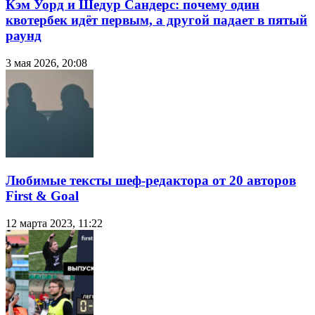
Кэм Уорд и Шедур Сандерс: почему один
квотербек идёт первым, а другой падает в пятый
раунд
3 мая 2026, 20:08
Любимые тексты шеф-редактора от 20 авторов
First & Goal
12 марта 2023, 11:22