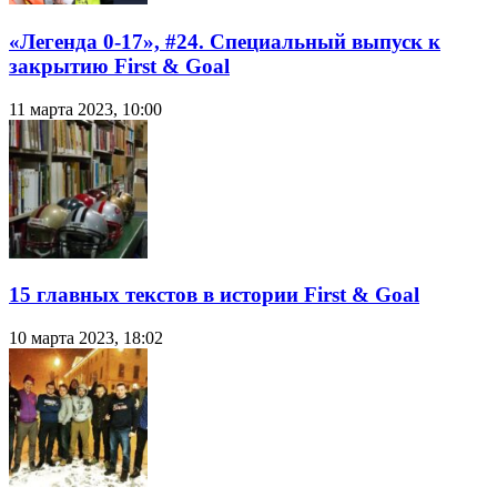
«Легенда 0-17», #24. Специальный выпуск к
закрытию First & Goal
11 марта 2023, 10:00
15 главных текстов в истории First & Goal
10 марта 2023, 18:02