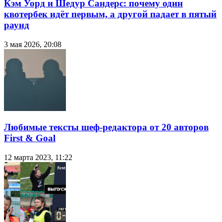
Кэм Уорд и Шедур Сандерс: почему один
квотербек идёт первым, а другой падает в пятый
раунд
3 мая 2026, 20:08
Любимые тексты шеф-редактора от 20 авторов
First & Goal
12 марта 2023, 11:22