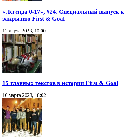
«Легенда 0-17», #24. Специальный выпуск к
закрытию First & Goal
11 марта 2023, 10:00
15 главных текстов в истории First & Goal
10 марта 2023, 18:02