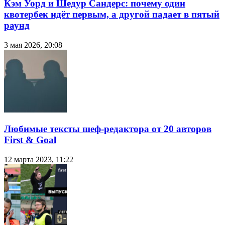
Кэм Уорд и Шедур Сандерс: почему один
квотербек идёт первым, а другой падает в пятый
раунд
3 мая 2026, 20:08
Любимые тексты шеф-редактора от 20 авторов
First & Goal
12 марта 2023, 11:22