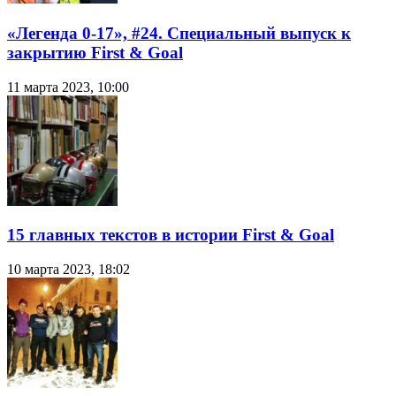
«Легенда 0-17», #24. Специальный выпуск к
закрытию First & Goal
11 марта 2023, 10:00
15 главных текстов в истории First & Goal
10 марта 2023, 18:02