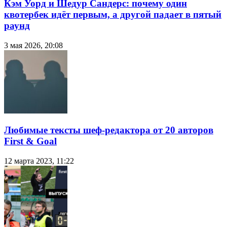
Кэм Уорд и Шедур Сандерс: почему один
квотербек идёт первым, а другой падает в пятый
раунд
3 мая 2026, 20:08
Любимые тексты шеф-редактора от 20 авторов
First & Goal
12 марта 2023, 11:22