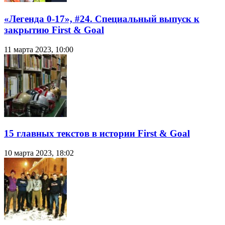
«Легенда 0-17», #24. Специальный выпуск к
закрытию First & Goal
11 марта 2023, 10:00
15 главных текстов в истории First & Goal
10 марта 2023, 18:02