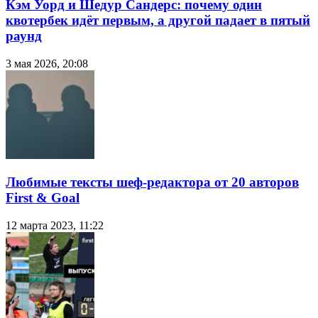
Кэм Уорд и Шедур Сандерс: почему один
квотербек идёт первым, а другой падает в пятый
раунд
3 мая 2026, 20:08
Любимые тексты шеф-редактора от 20 авторов
First & Goal
12 марта 2023, 11:22