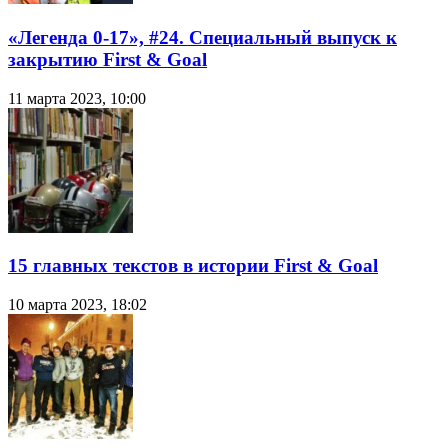
«Легенда 0-17», #24. Специальный выпуск к
закрытию First & Goal
11 марта 2023, 10:00
15 главных текстов в истории First & Goal
10 марта 2023, 18:02