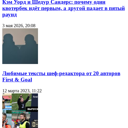
Кэм Уорд и Шедур Сандерс: почему один
квотербек идёт первым, а другой падает в пятый
раунд
3 мая 2026, 20:08
Любимые тексты шеф-редактора от 20 авторов
First & Goal
12 марта 2023, 11:22