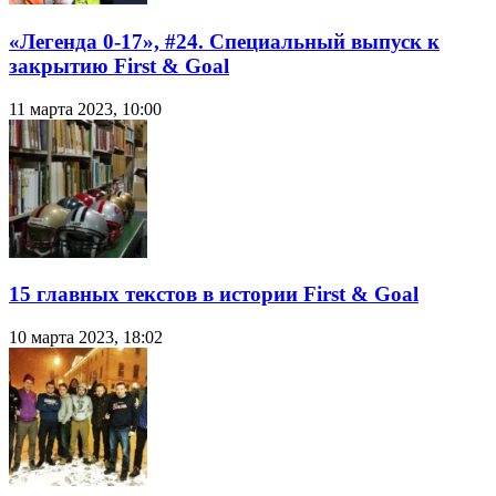
«Легенда 0-17», #24. Специальный выпуск к
закрытию First & Goal
11 марта 2023, 10:00
15 главных текстов в истории First & Goal
10 марта 2023, 18:02