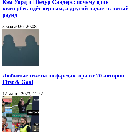
Кэм Уорд и Шедур Сандерс: почему один
квотербек идёт первым, а другой падает в пятый
раунд
3 мая 2026, 20:08
Любимые тексты шеф-редактора от 20 авторов
First & Goal
12 марта 2023, 11:22