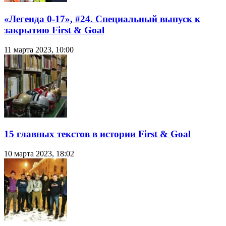
«Легенда 0-17», #24. Специальный выпуск к
закрытию First & Goal
11 марта 2023, 10:00
15 главных текстов в истории First & Goal
10 марта 2023, 18:02