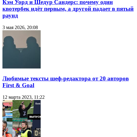
Кэм Уорд и Шедур Сандерс: почему один
квотербек идёт первым, а другой падает в пятый
раунд
3 мая 2026, 20:08
Любимые тексты шеф-редактора от 20 авторов
First & Goal
12 марта 2023, 11:22