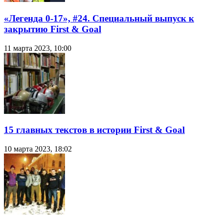
«Легенда 0-17», #24. Специальный выпуск к
закрытию First & Goal
11 марта 2023, 10:00
15 главных текстов в истории First & Goal
10 марта 2023, 18:02