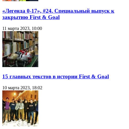
«Легенда 0-17», #24. Специальный выпуск к
закрытию First & Goal
11 марта 2023, 10:00
15 главных текстов в истории First & Goal
10 марта 2023, 18:02