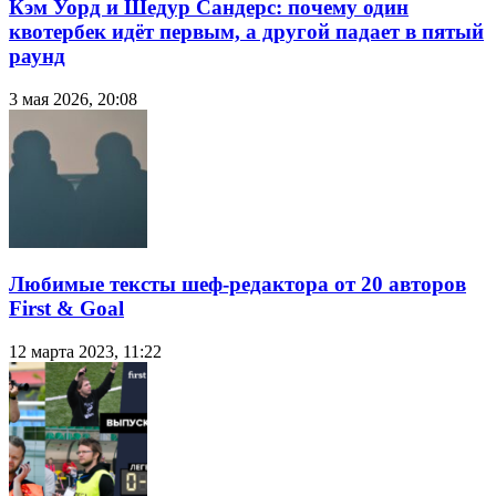
Кэм Уорд и Шедур Сандерс: почему один
квотербек идёт первым, а другой падает в пятый
раунд
3 мая 2026, 20:08
Любимые тексты шеф-редактора от 20 авторов
First & Goal
12 марта 2023, 11:22