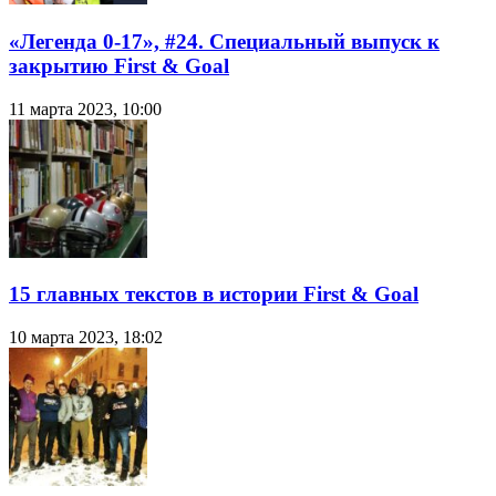
«Легенда 0-17», #24. Специальный выпуск к
закрытию First & Goal
11 марта 2023, 10:00
15 главных текстов в истории First & Goal
10 марта 2023, 18:02