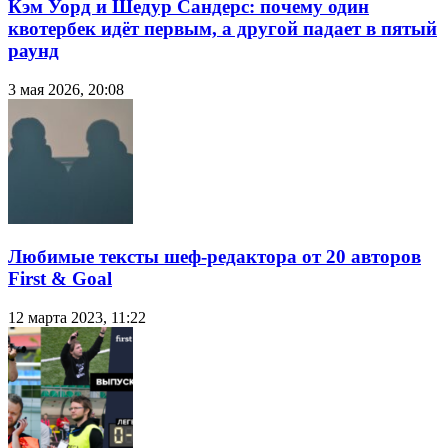
Кэм Уорд и Шедур Сандерс: почему один
квотербек идёт первым, а другой падает в пятый
раунд
3 мая 2026, 20:08
Любимые тексты шеф-редактора от 20 авторов
First & Goal
12 марта 2023, 11:22