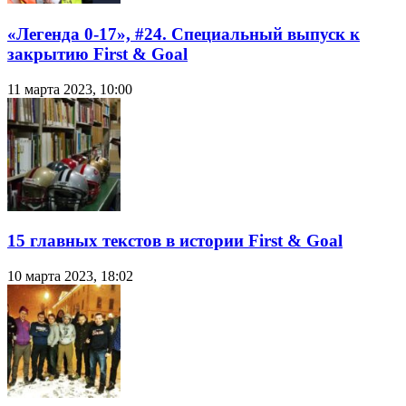
«Легенда 0-17», #24. Специальный выпуск к
закрытию First & Goal
11 марта 2023, 10:00
15 главных текстов в истории First & Goal
10 марта 2023, 18:02