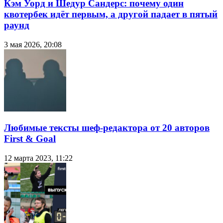
Кэм Уорд и Шедур Сандерс: почему один
квотербек идёт первым, а другой падает в пятый
раунд
3 мая 2026, 20:08
Любимые тексты шеф-редактора от 20 авторов
First & Goal
12 марта 2023, 11:22