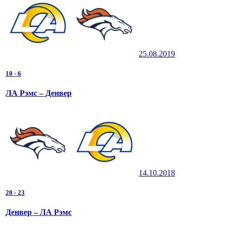
25.08.2019
10
-
6
ЛА Рэмс – Денвер
14.10.2018
20
-
23
Денвер – ЛА Рэмс