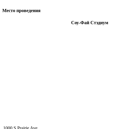
Место проведения
Соу-Фай Стэдиум
1000 S Prairie Ave,