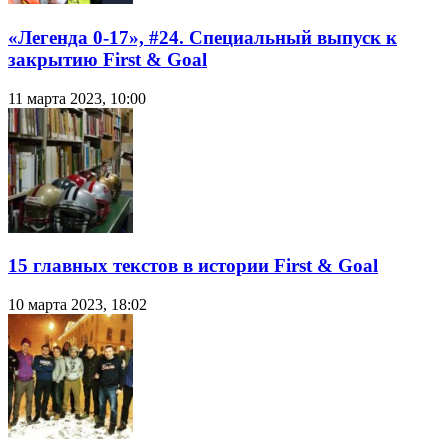
«Легенда 0-17», #24. Специальный выпуск к
закрытию First & Goal
11 марта 2023, 10:00
15 главных текстов в истории First & Goal
10 марта 2023, 18:02