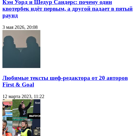
Кэм Уорд и Шедур Сандерс: почему один
квотербек идёт первым, а другой падает в пятый
раунд
3 мая 2026, 20:08
Любимые тексты шеф-редактора от 20 авторов
First & Goal
12 марта 2023, 11:22