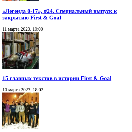
«Легенда 0-17», #24. Специальный выпуск к
закрытию First & Goal
11 марта 2023, 10:00
15 главных текстов в истории First & Goal
10 марта 2023, 18:02