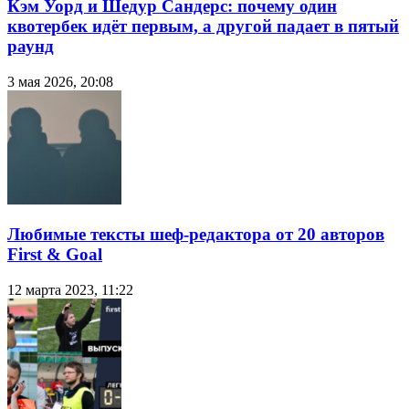
Кэм Уорд и Шедур Сандерс: почему один
квотербек идёт первым, а другой падает в пятый
раунд
3 мая 2026, 20:08
Любимые тексты шеф-редактора от 20 авторов
First & Goal
12 марта 2023, 11:22