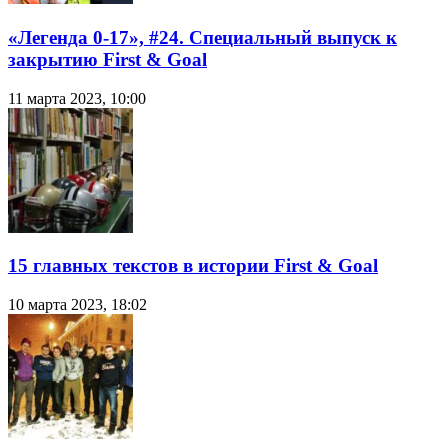
«Легенда 0-17», #24. Специальный выпуск к
закрытию First & Goal
11 марта 2023, 10:00
15 главных текстов в истории First & Goal
10 марта 2023, 18:02