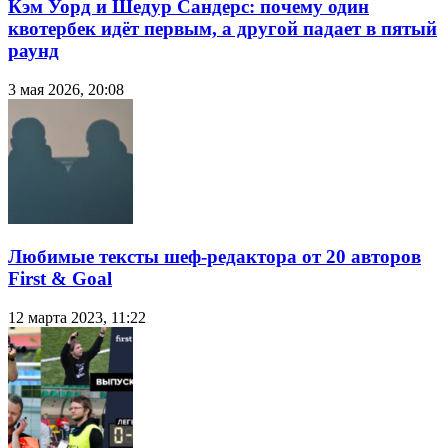
Кэм Уорд и Шедур Сандерс: почему один
квотербек идёт первым, а другой падает в пятый
раунд
3 мая 2026, 20:08
Любимые тексты шеф-редактора от 20 авторов
First & Goal
12 марта 2023, 11:22