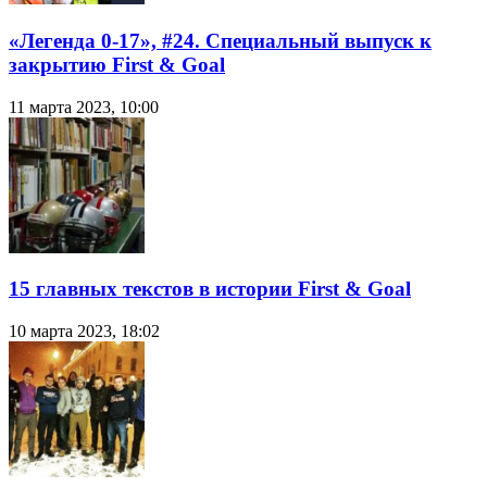
«Легенда 0-17», #24. Специальный выпуск к
закрытию First & Goal
11 марта 2023, 10:00
15 главных текстов в истории First & Goal
10 марта 2023, 18:02