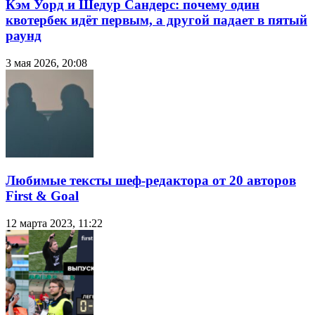
Кэм Уорд и Шедур Сандерс: почему один
квотербек идёт первым, а другой падает в пятый
раунд
3 мая 2026, 20:08
Любимые тексты шеф-редактора от 20 авторов
First & Goal
12 марта 2023, 11:22