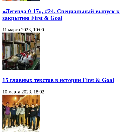
«Легенда 0-17», #24. Специальный выпуск к
закрытию First & Goal
11 марта 2023, 10:00
15 главных текстов в истории First & Goal
10 марта 2023, 18:02