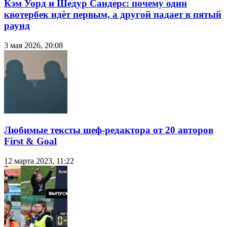
Кэм Уорд и Шедур Сандерс: почему один
квотербек идёт первым, а другой падает в пятый
раунд
3 мая 2026, 20:08
Любимые тексты шеф-редактора от 20 авторов
First & Goal
12 марта 2023, 11:22