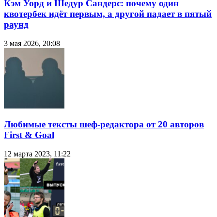
Кэм Уорд и Шедур Сандерс: почему один
квотербек идёт первым, а другой падает в пятый
раунд
3 мая 2026, 20:08
Любимые тексты шеф-редактора от 20 авторов
First & Goal
12 марта 2023, 11:22