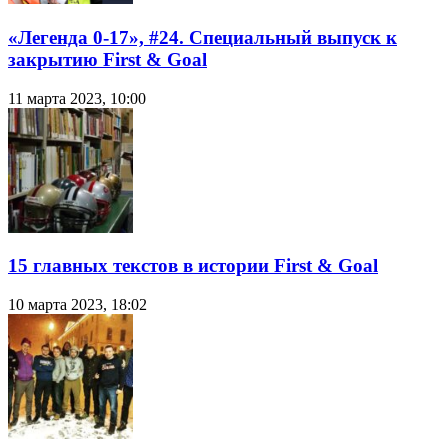
«Легенда 0-17», #24. Специальный выпуск к
закрытию First & Goal
11 марта 2023, 10:00
15 главных текстов в истории First & Goal
10 марта 2023, 18:02