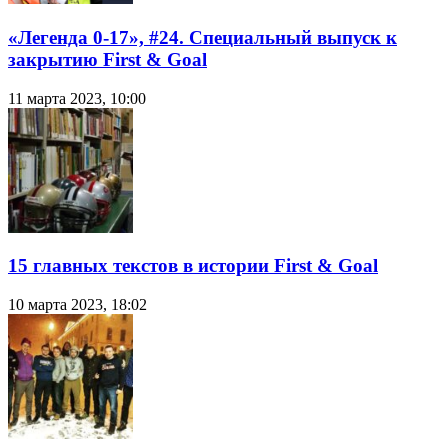
«Легенда 0-17», #24. Специальный выпуск к
закрытию First & Goal
11 марта 2023, 10:00
15 главных текстов в истории First & Goal
10 марта 2023, 18:02