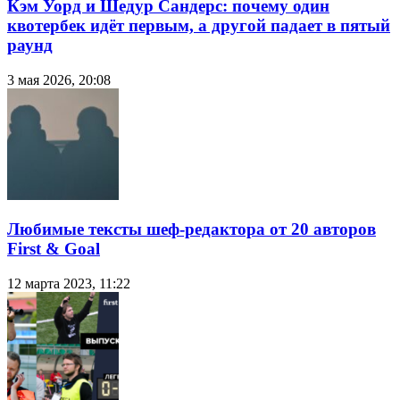
Кэм Уорд и Шедур Сандерс: почему один
квотербек идёт первым, а другой падает в пятый
раунд
3 мая 2026, 20:08
Любимые тексты шеф-редактора от 20 авторов
First & Goal
12 марта 2023, 11:22