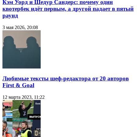
Кэм Уорд и Шедур Сандерс: почему один
квотербек идёт первым, а другой падает в пятый
раунд
3 мая 2026, 20:08
Любимые тексты шеф-редактора от 20 авторов
First & Goal
12 марта 2023, 11:22