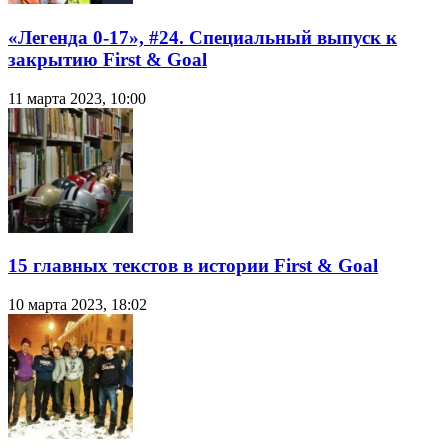
«Легенда 0-17», #24. Специальный выпуск к
закрытию First & Goal
11 марта 2023, 10:00
15 главных текстов в истории First & Goal
10 марта 2023, 18:02