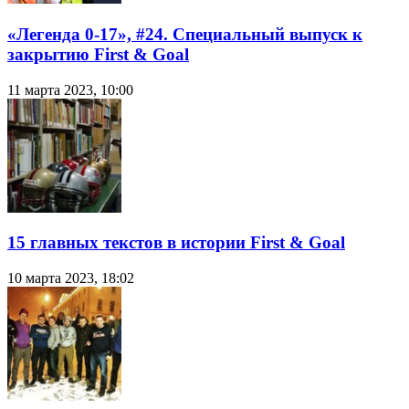
«Легенда 0-17», #24. Специальный выпуск к
закрытию First & Goal
11 марта 2023, 10:00
15 главных текстов в истории First & Goal
10 марта 2023, 18:02