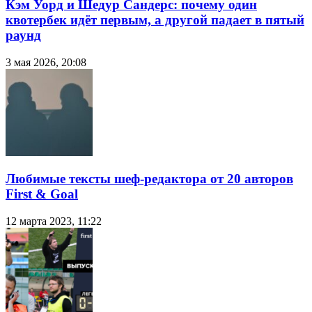
Кэм Уорд и Шедур Сандерс: почему один
квотербек идёт первым, а другой падает в пятый
раунд
3 мая 2026, 20:08
Любимые тексты шеф-редактора от 20 авторов
First & Goal
12 марта 2023, 11:22