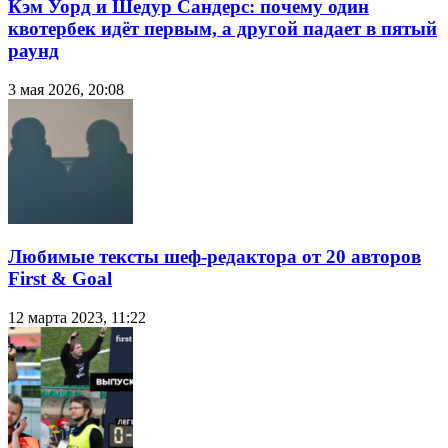
Кэм Уорд и Шедур Сандерс: почему один
квотербек идёт первым, а другой падает в пятый
раунд
3 мая 2026, 20:08
Любимые тексты шеф-редактора от 20 авторов
First & Goal
12 марта 2023, 11:22