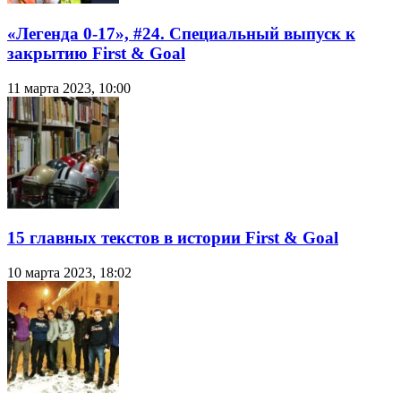
«Легенда 0-17», #24. Специальный выпуск к
закрытию First & Goal
11 марта 2023, 10:00
15 главных текстов в истории First & Goal
10 марта 2023, 18:02