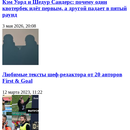
Кэм Уорд и Шедур Сандерс: почему один
квотербек идёт первым, а другой падает в пятый
раунд
3 мая 2026, 20:08
Любимые тексты шеф-редактора от 20 авторов
First & Goal
12 марта 2023, 11:22