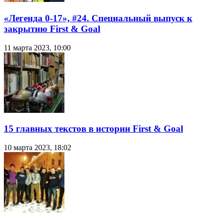
«Легенда 0-17», #24. Специальный выпуск к
закрытию First & Goal
11 марта 2023, 10:00
15 главных текстов в истории First & Goal
10 марта 2023, 18:02